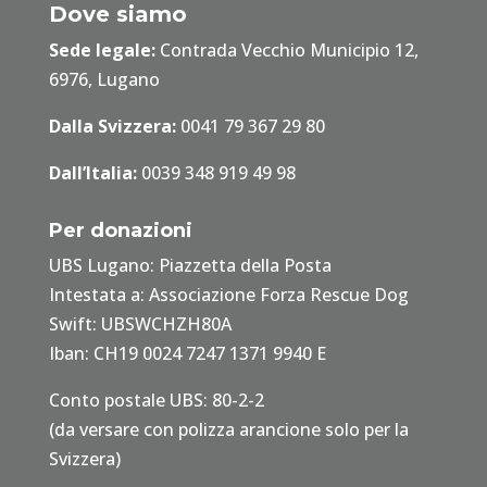
Dove siamo
Sede legale:
Contrada Vecchio Municipio 12,
6976, Lugano
Dalla Svizzera:
0041 79 367 29 80
Dall’Italia:
0039 348 919 49 98
Per donazioni
UBS Lugano: Piazzetta della Posta
Intestata a: Associazione Forza Rescue Dog
Swift: UBSWCHZH80A
Iban: CH19 0024 7247 1371 9940 E
Conto postale UBS: 80-2-2
(da versare con polizza arancione solo per la
Svizzera)