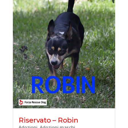
Riservato – Robin
Adozioni
,
Adozioni maschi