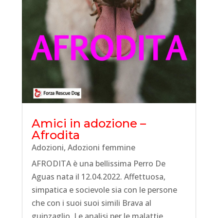
Amici in adozione –
Afrodita
Adozioni
,
Adozioni femmine
AFRODITA è una bellissima Perro De
Aguas nata il 12.04.2022. Affettuosa,
simpatica e socievole sia con le persone
che con i suoi suoi simili Brava al
guinzaglio. Le analisi per le malattie