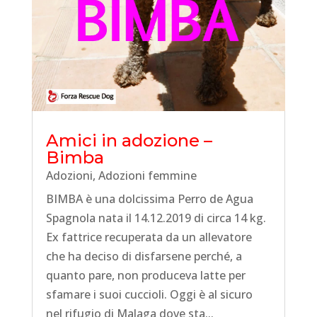
Amici in adozione –
Bimba
Adozioni
,
Adozioni femmine
BIMBA è una dolcissima Perro de Agua
Spagnola nata il 14.12.2019 di circa 14 kg.
Ex fattrice recuperata da un allevatore
che ha deciso di disfarsene perché, a
quanto pare, non produceva latte per
sfamare i suoi cuccioli. Oggi è al sicuro
nel rifugio di Malaga dove sta...