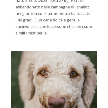
nato il 15.07.2025, pesa 27 kg. È stato
abbandonato nelle campagne di Iznalloz
nei giorni in cui il termometro ha toccato
i 46 gradi. È un cane dolce e gentile,
socievole sia con le persone che con i suoi
simili I test per le...