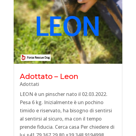
Adottato – Leon
Adottati
LEON è un pinscher nato il 02.03.2022.
Pesa 6 kg. Inizialmente è un pochino
timido e riservato, ha bisogno di sentirsi
al sentirsi al sicuro, ma con il tempo
prende fiducia. Cerca casa Per chiedere di
lui +41 79 367 29 80 +39 348 9194998