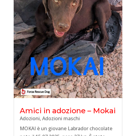
Amici in adozione – Mokai
Adozioni
,
Adozioni maschi
MOKAI è un giovane Labrador chocolate