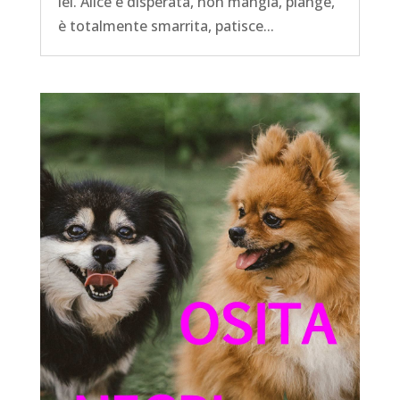
lei. Alice è disperata, non mangia, piange,
è totalmente smarrita, patisce...