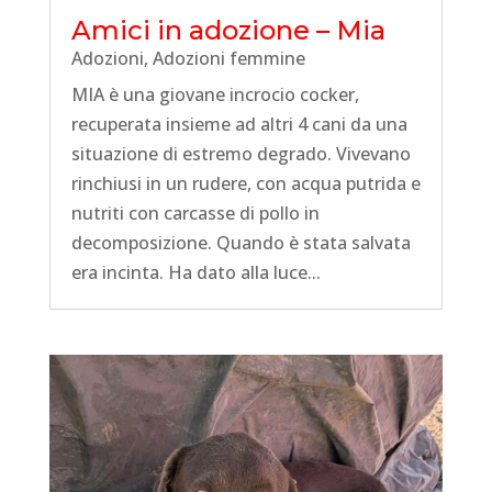
Amici in adozione – Mia
Adozioni
,
Adozioni femmine
MIA è una giovane incrocio cocker,
recuperata insieme ad altri 4 cani da una
situazione di estremo degrado. Vivevano
rinchiusi in un rudere, con acqua putrida e
nutriti con carcasse di pollo in
decomposizione. Quando è stata salvata
era incinta. Ha dato alla luce...