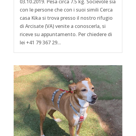
03.10.2019. Pesa circa 7.5 kg. Socievole sia
con le persone che con i suoi simili Cerca
casa Kika si trova presso il nostro rifugio
di Arcisate (VA) venite a conoscerla, si
riceve su appuntamento. Per chiedere di
lei +41 79 367 29...