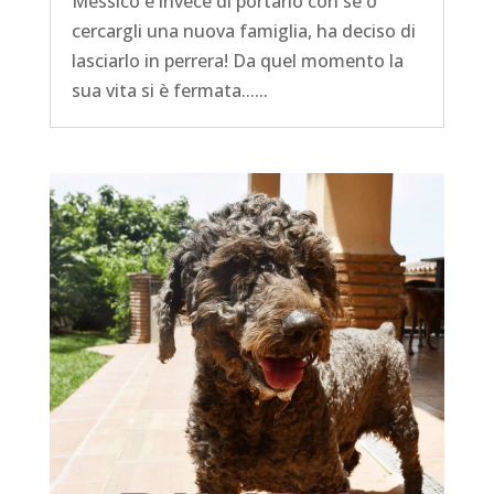
Messico e invece di portarlo con se o
cercargli una nuova famiglia, ha deciso di
lasciarlo in perrera! Da quel momento la
sua vita si è fermata......