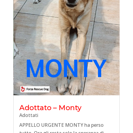
Adottato – Monty
Adottati
APPELLO URGENTE MONTY ha perso
tutto. Ora gli resta solo la speranza di