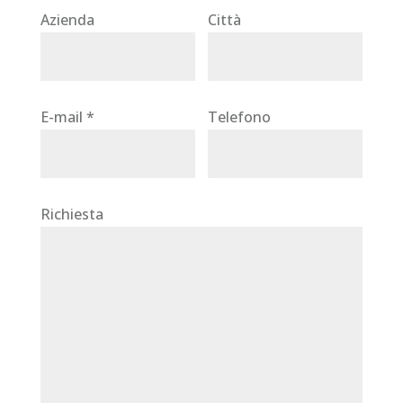
Azienda
Città
E-mail *
Telefono
Richiesta