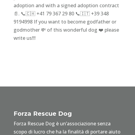
adoption and with a signed adoption contract
📄. 📞🇨🇭 +41 79 367 29 80 📞🇮🇹 +39 348
9194998 If you want to become godfather or
godmother 💸 of this wonderful dog ❤️ please
write us!!!
Forza Rescue Dog
Forza Rescue Dog è un’associazione senza
scopo di lucro che ha la finalità di portare aiuto