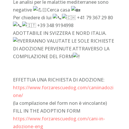
Le analisi per le malattie mediterranee sono
negative
Cerca casa
Per chiedere di lui
+41 79 367 29 80
+39 348 9194998
ADOTTABILE IN SVIZZERA E NORD ITALIA.
VERRANNO VALUTATE LE SOLE RICHIESTE
DI ADOZIONE PERVENUTE ATTRAVERSO LA
COMPILAZIONE DEL FORM
EFFETTUA
UNA RICHIESTA DI ADOZIONE:
https://www.forzarescuedog.com/caniinadozi
one/
(la compilazione del form non è vincolante)
FILL IN THE ADOPTION FORM
https://www.forzarescuedog.com/cani-in-
adozione-eng