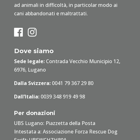
ad animali in difficoltà, in particolar modo ai
cani abbandonati e maltrattati.
Dove siamo
Sede legale:
Contrada Vecchio Municipio 12,
6976, Lugano
Dalla Svizzera:
0041 79 367 29 80
Dall’Italia:
0039 348 919 49 98
Per donazioni
UBS Lugano: Piazzetta della Posta
Intestata a: Associazione Forza Rescue Dog
Swift: UBSWCHZH80A