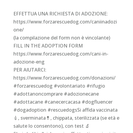
EFFETTUA UNA RICHIESTA DI ADOZIONE:
https://www.forzarescuedog.com/caniinadozi
one/
(la compilazione del form non è vincolante)
FILL IN THE ADOPTION FORM
https://www.forzarescuedog.com/cani-in-
adozione-eng
PER AIUTARCI:
https://www.forzarescuedog.com/donazioni/
#forzarescuedog #volontariato #rifugio
#adottanoncomprare #adozionecane
#adottacane #canecercacasa #dogfluencer
#dogadoption #rescuedogsSi affida vaccinata
💉, sverminata💊, chippata, sterilizzata (se età e
salute lo consentono), con test 🔬