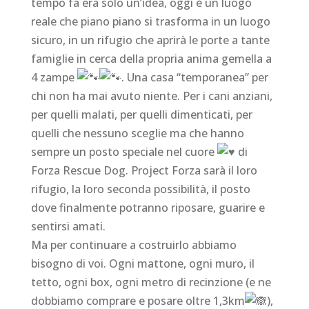
tempo fa era solo un’idea, oggi è un luogo
reale che piano piano si trasforma in un luogo
sicuro, in un rifugio che aprirà le porte a tante
famiglie in cerca della propria anima gemella a
4 zampe
. Una casa “temporanea” per
chi non ha mai avuto niente. Per i cani anziani,
per quelli malati, per quelli dimenticati, per
quelli che nessuno sceglie ma che hanno
sempre un posto speciale nel cuore
di
Forza Rescue Dog. Project Forza sarà il loro
rifugio, la loro seconda possibilità, il posto
dove finalmente potranno riposare, guarire e
sentirsi amati.
Ma per continuare a costruirlo abbiamo
bisogno di voi. Ogni mattone, ogni muro, il
tetto, ogni box, ogni metro di recinzione (e ne
dobbiamo comprare e posare oltre 1,3km
),