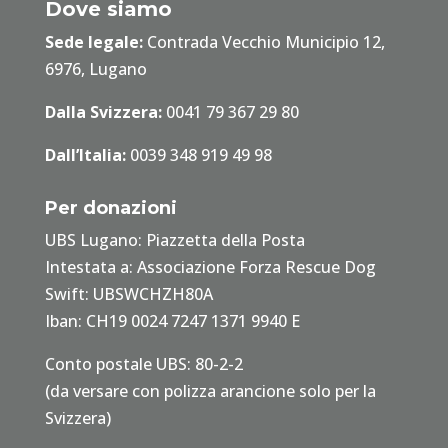
Dove siamo
Sede legale:
Contrada Vecchio Municipio 12,
6976, Lugano
Dalla Svizzera:
0041 79 367 29 80
Dall’Italia:
0039 348 919 49 98
Per donazioni
UBS Lugano: Piazzetta della Posta
Intestata a: Associazione Forza Rescue Dog
Swift: UBSWCHZH80A
Iban: CH19 0024 7247 1371 9940 E
Conto postale UBS: 80-2-2
(da versare con polizza arancione solo per la
Svizzera)