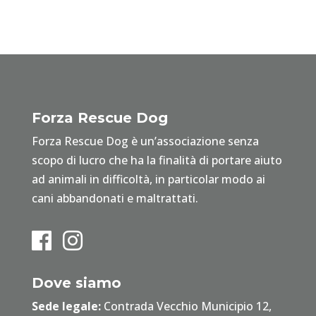
Forza Rescue Dog
Forza Rescue Dog è un’associazione senza
scopo di lucro che ha la finalità di portare aiuto
ad animali in difficoltà, in particolar modo ai
cani abbandonati e maltrattati.
Dove siamo
Sede legale:
Contrada Vecchio Municipio 12,