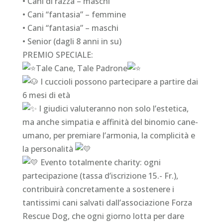
• Cani di razza – maschi
• Cani “fantasia” – femmine
• Cani “fantasia” – maschi
• Senior (dagli 8 anni in su)
PREMIO SPECIALE:
Tale Cane, Tale Padrone
I cuccioli possono partecipare a partire dai
6 mesi di età
I giudici valuteranno non solo l’estetica,
ma anche simpatia e affinità del binomio cane-
umano, per premiare l’armonia, la complicità e
la personalità
Evento totalmente charity: ogni
partecipazione (tassa d’iscrizione 15.- Fr.),
contribuirà concretamente a sostenere i
tantissimi cani salvati dall’associazione Forza
Rescue Dog, che ogni giorno lotta per dare