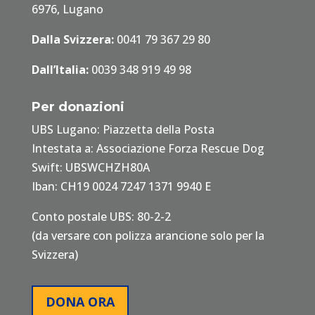
6976, Lugano
Dalla Svizzera:
0041 79 367 29 80
Dall’Italia:
0039 348 919 49 98
Per donazioni
UBS Lugano: Piazzetta della Posta
Intestata a: Associazione Forza Rescue Dog
Swift: UBSWCHZH80A
Iban: CH19 0024 7247 1371 9940 E
Conto postale UBS: 80-2-2
(da versare con polizza arancione solo per la
Svizzera)
DONA ORA