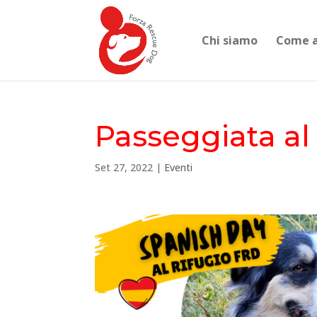
Chi siamo
Come a
Passeggiata al 
Set 27, 2022
|
Eventi