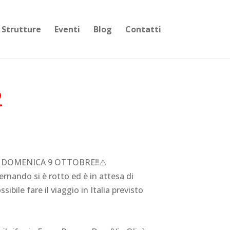
Strutture
Eventi
Blog
Contatti
2
DOMENICA 9 OTTOBRE‼️⚠️
ernando si è rotto ed è in attesa di
sibile fare il viaggio in Italia previsto